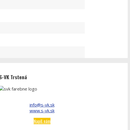
S-VK Trstená
info@s-vk.sk
www.s-vk.sk
Napíš nám