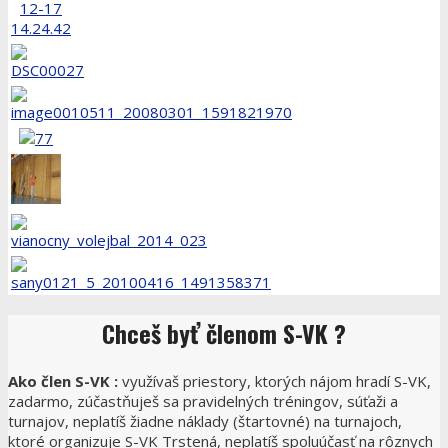
Chceš
byť členom S-VK ?
Ako člen S-VK :
využívaš priestory, ktorých nájom hradí S-VK,
zadarmo, zúčastňuješ sa pravidelných tréningov, súťaži a
turnajov, neplatíš žiadne náklady (štartovné) na turnajoch,
ktoré organizuje S-VK Trstená, neplatíš spoluúčasť na rôznych