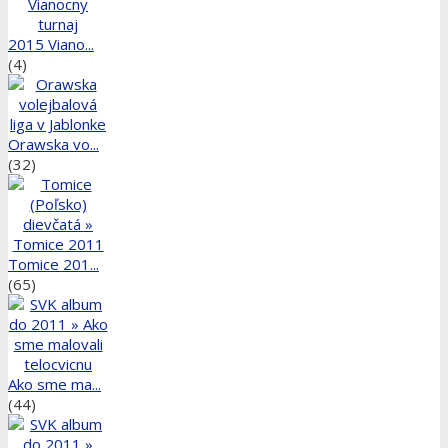
2015 Viano...
(4)
Orawska vo...
(32)
Tomice 201...
(65)
Ako sme ma...
(44)