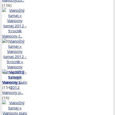
(136)
Vianocny t...
(20)
Vianocny t...
(154)
Vianocny p...
(16)