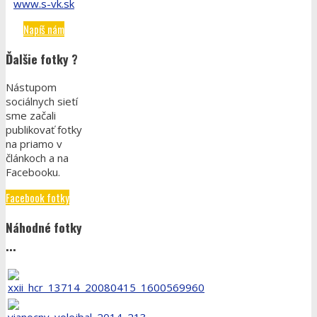
www.s-vk.sk
Napíš nám
Ďalšie fotky ?
Nástupom
sociálnych sietí
sme začali
publikovať fotky
na priamo v
článkoch a na
Facebooku.
Facebook fotky
Náhodné fotky
...