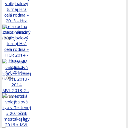
2013 - Hra...
(80)
HCR 2014 -...
(108)
MVL 2013-2...
(179)