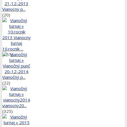
Vianocny p...
(20)
10.rocnik ...
(151)
Vianočný p...
(22)
vianocny20...
(325)