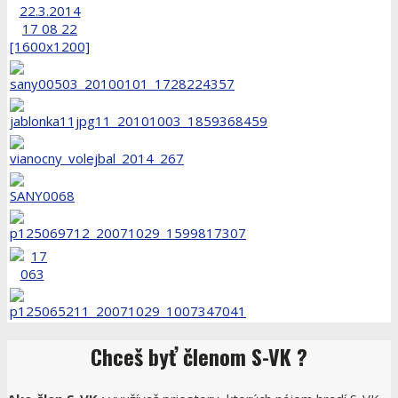
Chceš
byť členom S-VK ?