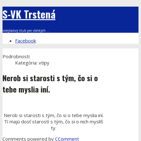
S-VK Trstená
volejbalový klub pre všetkých ...
Facebook
Podrobnosti
Kategória:
vtipy
Nerob si starosti s tým, čo si o
tebe myslia iní.
Nerob si starosti s tým, čo si o tebe myslia iní.
Tí majú dosť starostí s tým, čo si o nich myslíš
ty.
Comments powered by
CComment