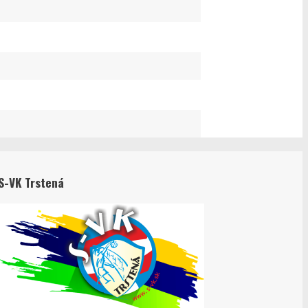
S-VK Trstená