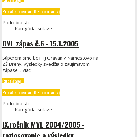
Čítať ďalej...
Pridať komentár (0 Komentárov)
Podrobnosti
Kategória:
sutaze
OVL zápas č.6 - 15.1.2005
Súperom sme boli TJ Oravan v Námestovo na
ZŠ Brehy. Výsledky svedčia o zaujímavom
zápase.... viac
Čítať ďalej...
Pridať komentár (0 Komentárov)
Podrobnosti
Kategória:
sutaze
IX.ročník MVL 2004/2005 -
rozlosovanie a výsledky