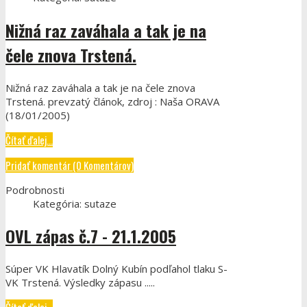
Nižná raz zaváhala a tak je na
čele znova Trstená.
Nižná raz zaváhala a tak je na čele znova
Trstená. prevzatý článok, zdroj : Naša ORAVA
(18/01/2005)
Čítať ďalej...
Pridať komentár (0 Komentárov)
Podrobnosti
Kategória:
sutaze
OVL zápas č.7 - 21.1.2005
Súper VK Hlavatík Dolný Kubín podľahol tlaku S-
VK Trstená. Výsledky zápasu .....