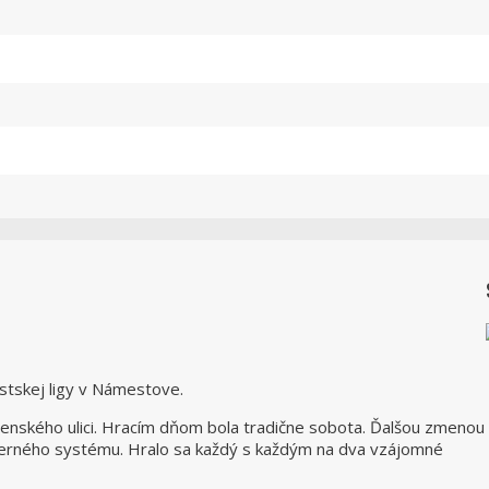
stskej ligy v Námestove.
omenského ulici. Hracím dňom bola tradične sobota. Ďalšou zmenou
herného systému. Hralo sa každý s každým na dva vzájomné