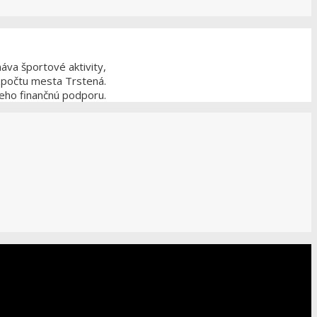
áva športové aktivity,
zpočtu mesta Trstená.
jeho finančnú podporu.