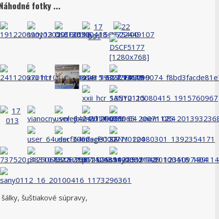
Náhodné fotky ...
 šálky, šuštiakové súpravy,